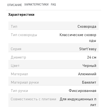
ХАРАКТЕРИСТИКИ
FAQ
ОПИСАНИЕ
Характеристики
Тип
Сковорода
Тип сковороды
Классические сковор
оды
Серия
Start'easy
Диаметр
24 см
Цвет
Черный
Материал
Алюминий
Материал ручки
Бакелит
Тип ручки
Фиксированная
Совместимость с плитами
Для индукционных п
лит