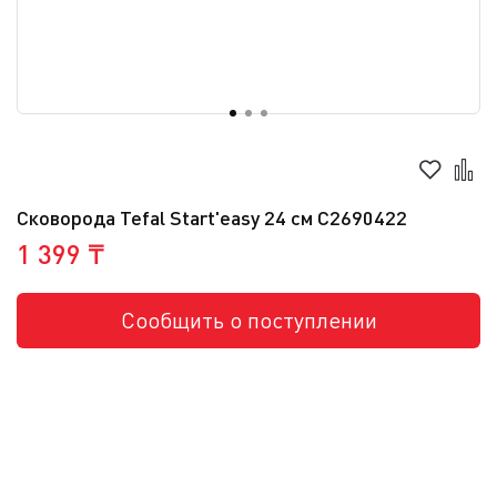
Сковорода Tefal Start'easy 24 cм C2690422
1 399 ₸
Сообщить о поступлении