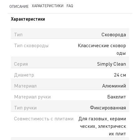
ХАРАКТЕРИСТИКИ
FAQ
ОПИСАНИЕ
Характеристики
Тип
Сковорода
Тип сковороды
Классические сковор
оды
Серия
Simply Clean
Диаметр
24 см
Материал
Алюминий
Материал ручки
Бакелит
Тип ручки
Фиксированная
Совместимость с плитами
Для газовых, керами
ческих, электрическ
их плит