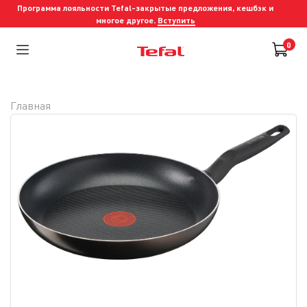
Программа лояльности Tefal-закрытые предложения, кешбэк и
многое другое.
Вступить
0
Главная