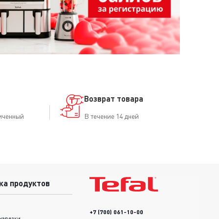
Возврат товара
иченный
В течение 14 дней
ка продуктов
+7 (700) 061-10-00
нарезки