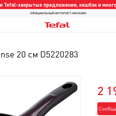
 Tefal-закрытые предложения, кешбэк и много
ОФИЦИАЛЬНЫЙ ИНТЕРНЕТ-МАГАЗИН
tense 20 см D5220283
2 1
Сообщи