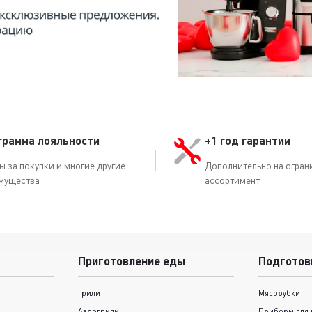
грамма лояльности
+1 год гарантии
ы за покупки и многие другие
Дополнительно на огран
мущества
ассортимент
Приготовление еды
Подготов
Грили
Мясорубки
Аэрогрили
Приборы для 