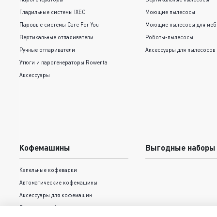
Гладильные системы IXEO
Моющие пылесосы
Паровые системы Care For You
Моющие пылесосы для меб
Вертикальные отпариватели
Роботы-пылесосы
Ручные отпариватели
Аксессуары для пылесосов
Утюги и парогенераторы Rowenta
Аксессуары
Кофемашины
Выгодные наборы
Капельные кофеварки
Автоматические кофемашины
Аксессуары для кофемашин
Рожковые кофеварки