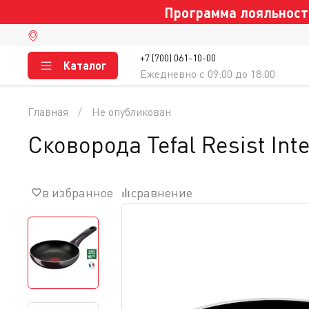
Программа лояльности
+7 (700) 061-10-00
Каталог
Ежедневно c 09:00 до 18:00
Главная
Не опубликован
Сковорода Tefal Resist In
в избранное
сравнение