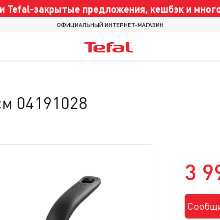
 Tefal-закрытые предложения, кешбэк и много
ОФИЦИАЛЬНЫЙ ИНТЕРНЕТ-МАГАЗИН
см 04191028
3 9
Сообщи