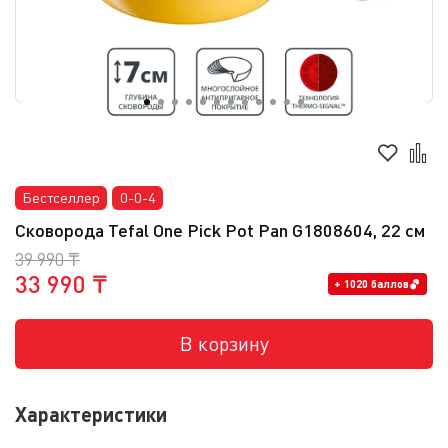
Бестселлер
0-0-4
Сковорода Tefal One Pick Pot Pan G1808604, 22 см
39 990 ₸
33 990 ₸
+ 1020 баллов
В корзину
Характеристики