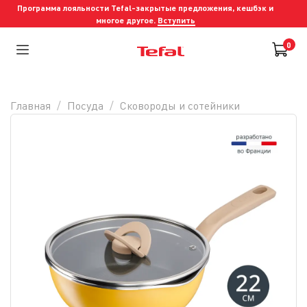
Программа лояльности Tefal-закрытые предложения, кешбэк и
многое другое.
Вступить
0
Главная
Посуда
Сковороды и cотейники