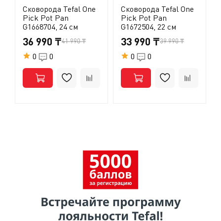
Сковорода Tefal One
Сковорода Tefal One
Pick Pot Pan
Pick Pot Pan
G1668704, 24 см
G1672504, 22 см
36 990 ₸
33 990 ₸
41 990 ₸
39 990 ₸
0
0
0
0