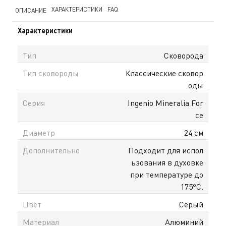
ХАРАКТЕРИСТИКИ
FAQ
ОПИСАНИЕ
Характеристики
Тип
Сковорода
Тип сковороды
Классические сковор
оды
Серия
Ingenio Mineralia For
ce
Диаметр
24 см
Дополнительно
Подходит для испол
ьзования в духовке
при температуре до
175°С.
Цвет
Серый
Материал
Алюминий