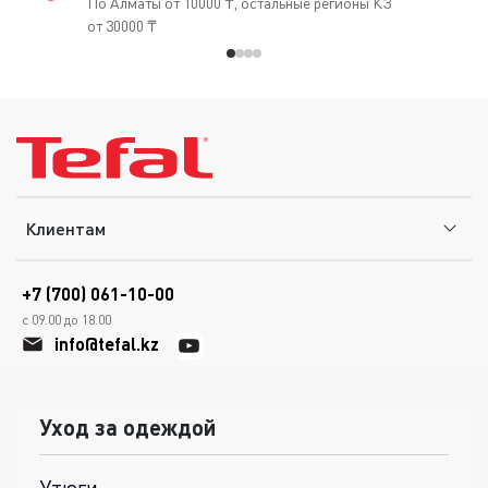
По Алматы от 10000 ₸, остальные регионы КЗ
от 30000 ₸
Клиентам
+7 (700) 061-10-00
с 09.00 до 18.00
info@tefal.kz
Уход за одеждой
Утюги