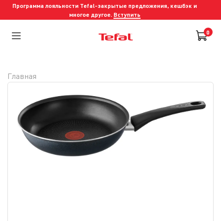
Программа лояльности Tefal-закрытые предложения, кешбэк и
многое другое.
Вступить
0
Главная