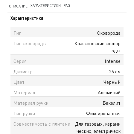
ХАРАКТЕРИСТИКИ
FAQ
ОПИСАНИЕ
Характеристики
Тип
Сковорода
Тип сковороды
Классические сковор
оды
Серия
Intense
Диаметр
26 см
Цвет
Черный
Материал
Алюминий
Материал ручки
Бакелит
Тип ручки
Фиксированная
Совместимость с плитами
Для газовых, керами
ческих, электрическ