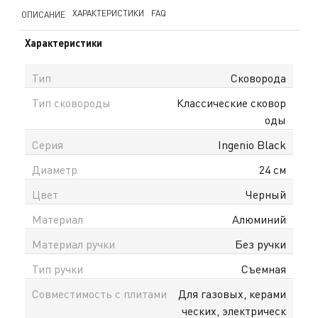
ХАРАКТЕРИСТИКИ
FAQ
ОПИСАНИЕ
Характеристики
Тип
Сковорода
Тип сковороды
Классические сковор
оды
Серия
Ingenio Black
Диаметр
24 см
Цвет
Черный
Материал
Алюминий
Материал ручки
Без ручки
Тип ручки
Съемная
Совместимость с плитами
Для газовых, керами
ческих, электрическ