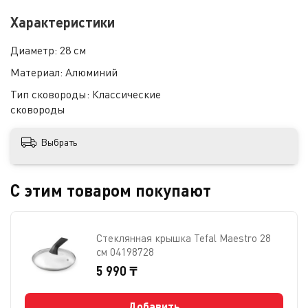
Характеристики
Диаметр:
28 см
Материал:
Алюминий
Тип сковороды:
Классические
сковороды
Выбрать
С этим товаром покупают
Стеклянная крышка Tefal Maestro 28
см 04198728
5 990 ₸
Добавить