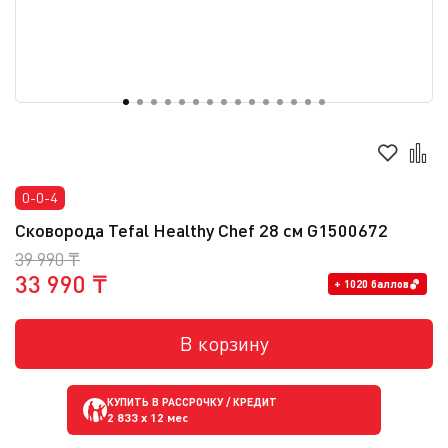
0-0-4
Сковорода Tefal Healthy Chef 28 cм G1500672
39 990 ₸
33 990 ₸
+ 1020 баллов
В корзину
КУПИТЬ В РАССРОЧКУ / КРЕДИТ
2 833
x 12 мес