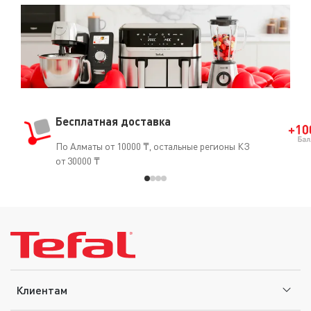
факт, что он часто применяется в медицине
(кардиостимуляторы, искусственные артерии, протезы
и т.д.).
Бесплатная доставка
По Алматы от 10000 ₸, остальные регионы КЗ
от 30000 ₸
Клиентам