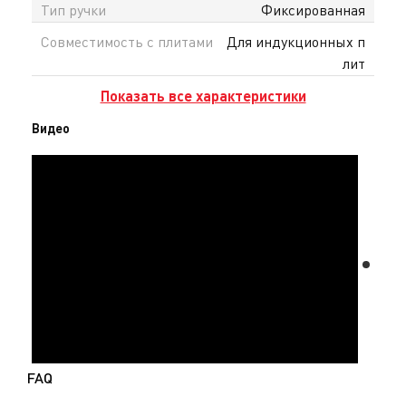
Тип ручки
Фиксированная
Совместимость с плитами
Для индукционных п
лит
Показать все характеристики
Видео
FAQ