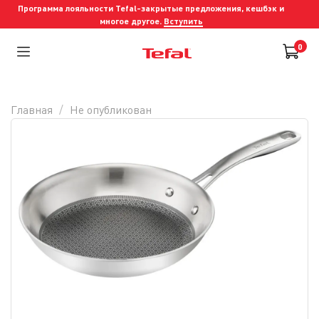
Программа лояльности Tefal-закрытые предложения, кешбэк и
многое другое.
Вступить
0
Главная
Не опубликован