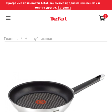
Программа лояльности Tefal-закрытые предложения, кешбэк и
многое другое.
Вступить
0
Главная
Не опубликован