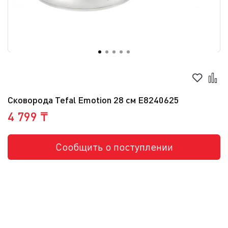
Сковорода Tefal Emotion 28 см E8240625
4 799 ₸
Сообщить о поступлении