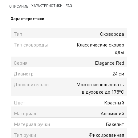
ХАРАКТЕРИСТИКИ
FAQ
ОПИСАНИЕ
Характеристики
Тип
Сковорода
Тип сковороды
Классические сковор
оды
Серия
Elegance Red
Диаметр
24 см
Дополнительно
Можно использовать
в духовке до 175°С
Цвет
Красный
Материал
Алюминий
Материал ручки
Бакелит
Тип ручки
Фиксированная