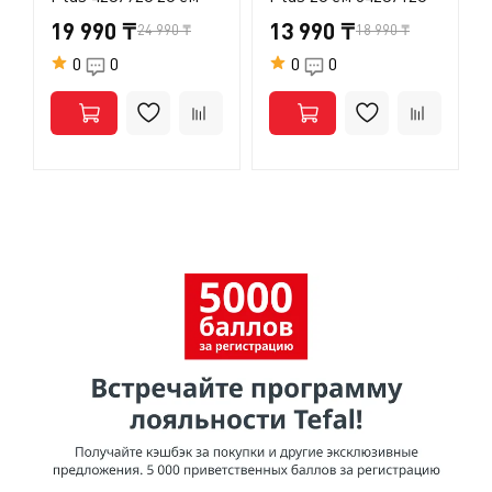
19 990 ₸
13 990 ₸
24 990 ₸
18 990 ₸
0
0
0
0