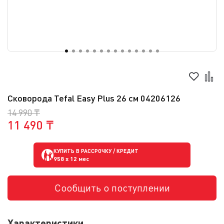
Сковорода Tefal Easy Plus 26 см 04206126
14 990 ₸
11 490 ₸
КУПИТЬ В РАССРОЧКУ / КРЕДИТ
958
x 12 мес
Сообщить о поступлении
Характеристики