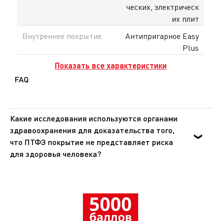
ческих, электрическ
их плит
Внутреннее покрытие
Антипригарное Easy
Plus
Показать все характеристики
FAQ
Какие исследования используются органами
здравоохранения для доказательства того,
что ПТФЭ покрытие не представляет риска
для здоровья человека?
Органы здравоохранения Европы и США доказали, что
ПТФЭ - инертное вещество, которое не оказывает
никакого воздействия на организм человека при
попадании внутрь. Эти же органы подтвердили, что
покрытия из ПТФЭ не представляют опасности для