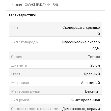
ХАРАКТЕРИСТИКИ
FAQ
ОПИСАНИЕ
Характеристики
Тип
Сковорода с крышко
й
Тип сковороды
Классические сковор
оды
Серия
Tempo
Диаметр
28 см
Цвет
Красный
Материал
Алюминий
Материал ручки
Бакелит
Тип ручки
Фиксированная
Совместимость с плитами
Для газовых, керами