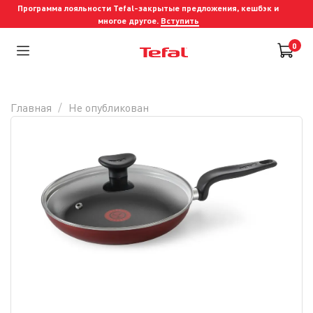
Программа лояльности Tefal-закрытые предложения, кешбэк и
многое другое.
Вступить
0
Главная
Не опубликован