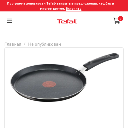
Программа лояльности Tefal-закрытые предложения, кешбэк и
многое другое.
Вступить
0
Главная
Не опубликован