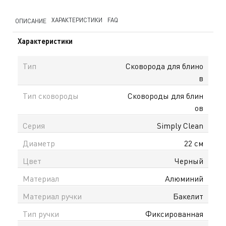
ХАРАКТЕРИСТИКИ
FAQ
ОПИСАНИЕ
Характеристики
Тип
Сковорода для блино
в
Тип сковороды
Сковороды для блин
ов
Серия
Simply Clean
Диаметр
22 см
Цвет
Черный
Материал
Алюминий
Материал ручки
Бакелит
Тип ручки
Фиксированная