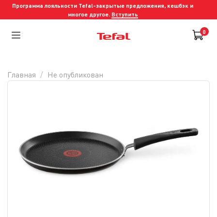
Программа лояльности Tefal-закрытые предложения, кешбэк и
многое другое.
Вступить
0
Главная
Не опубликован