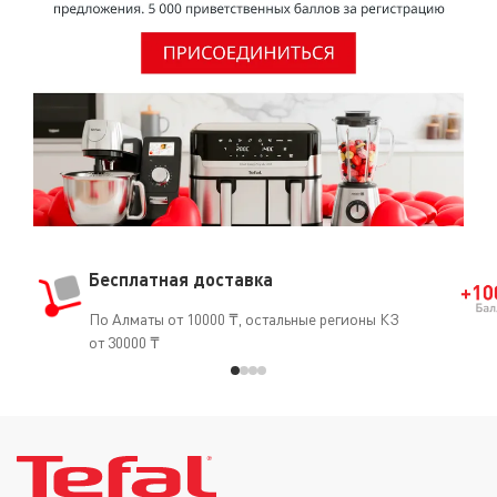
(кардиостимуляторы, искусственные артерии, протезы
и т.д.).
Бесплатная доставка
По Алматы от 10000 ₸, остальные регионы КЗ
от 30000 ₸