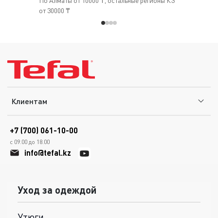
По Алматы от 10000 ₸, остальные регионы КЗ
от 30000 ₸
Клиентам
+7 (700) 061-10-00
с 09.00 до 18.00
info@tefal.kz
Уход за одеждой
Утюги