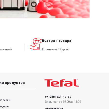
Возврат товара
иченный
В течение 14 дней
ка продуктов
+7 (700) 061-10-00
нарезки
Ежедневно с 09:00 до 18:00
ендеры
info@tefal.kz