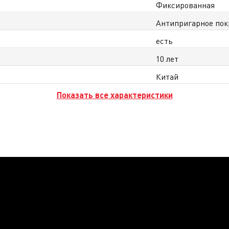
Фиксированная
Антипригарное покр
есть
10 лет
Китай
Показать все характеристики