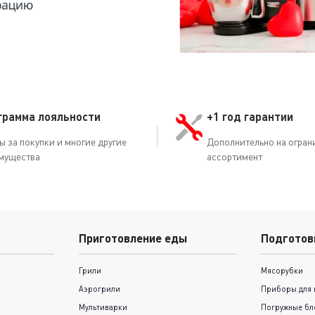
грамма лояльности
+1 год гарантии
ы за покупки и многие другие
Дополнительно на огран
мущества
ассортимент
Приготовление еды
Подготов
Грили
Мясорубки
Аэрогрили
Приборы для 
Мультиварки
Погружные бл