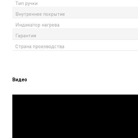
Тип ручки
Внутреннее покрытие
Индикатор нагрева
Гарантия
Страна производства
Видео