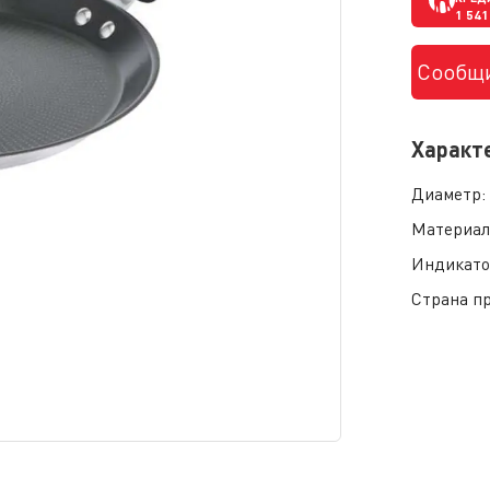
1 541
Сообщи
Характ
Диаметр
Материал
Индикато
Страна п