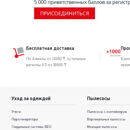
Бесплатная доставка
Про
По Алматы от 10000 ₸, остальные
Балл
регионы КЗ от 30000 ₸
преи
Уход за одеждой
Пылесосы
Утюги
Пылесосы с контейнером
Парогенераторы
Вертикальные пылесосы
Гладильные системы IXEO
Моющие пылесосы