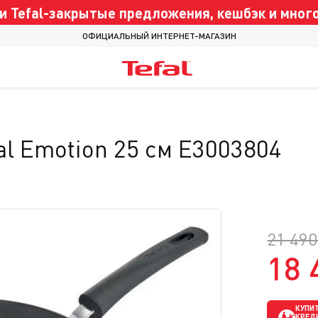
 Tefal-закрытые предложения, кешбэк и много
ОФИЦИАЛЬНЫЙ ИНТЕРНЕТ-МАГАЗИН
al Emotion 25 см E3003804
21 490
18 
КУПИТ
КРЕД