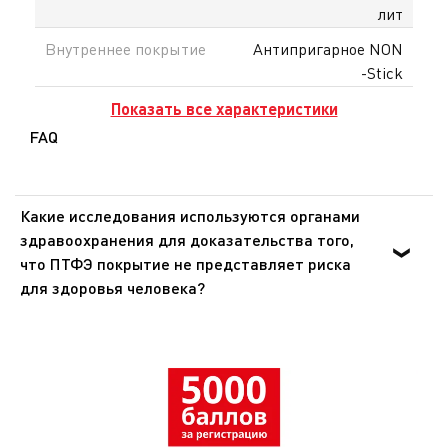
лит
Внутреннее покрытие
Антипригарное NON
-Stick
Показать все характеристики
FAQ
Какие исследования используются органами
здравоохранения для доказательства того,
что ПТФЭ покрытие не представляет риска
для здоровья человека?
Органы здравоохранения Европы и США доказали, что
ПТФЭ - инертное вещество, которое не оказывает
никакого воздействия на организм человека при
попадании внутрь. Эти же органы подтвердили, что
покрытия из ПТФЭ не представляют опасности для
здоровья при использовании в посуде для