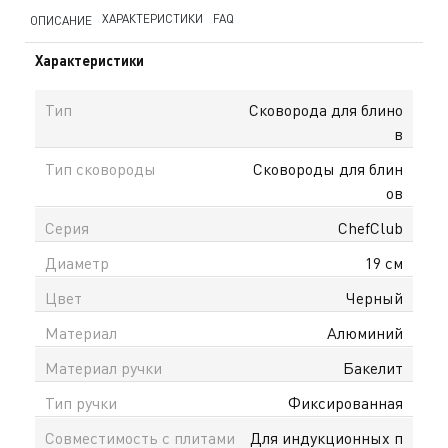
ХАРАКТЕРИСТИКИ
FAQ
ОПИСАНИЕ
Характеристики
Тип
Сковорода для блино
в
Тип сковороды
Сковороды для блин
ов
Серия
ChefСlub
Диаметр
19 см
Цвет
Черный
Материал
Алюминий
Материал ручки
Бакелит
Тип ручки
Фиксированная
Совместимость с плитами
Для индукционных п