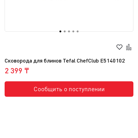
Сковорода для блинов Tefal ChefClub E5140102
2 399 ₸
Сообщить о поступлении