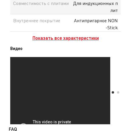
Совместимость с плитами
Для индукционных п
лит
Внутреннее покрытие
Антипригарное NON
-Stick
Показать все характеристики
Видео
FAQ