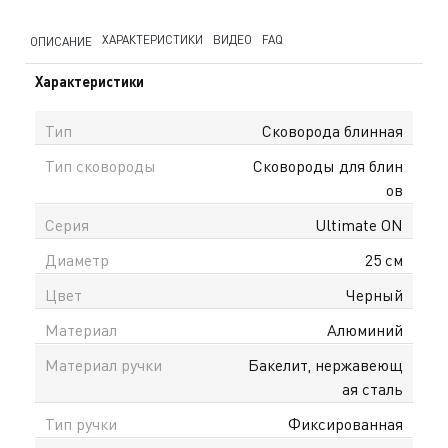
ХАРАКТЕРИСТИКИ
ВИДЕО
FAQ
ОПИСАНИЕ
Характеристики
Тип
Сковорода блинная
Тип сковороды
Сковороды для блин
ов
Серия
Ultimate ON
Диаметр
25 см
Цвет
Черный
Материал
Алюминий
Материал ручки
Бакелит, нержавеющ
ая сталь
Тип ручки
Фиксированная