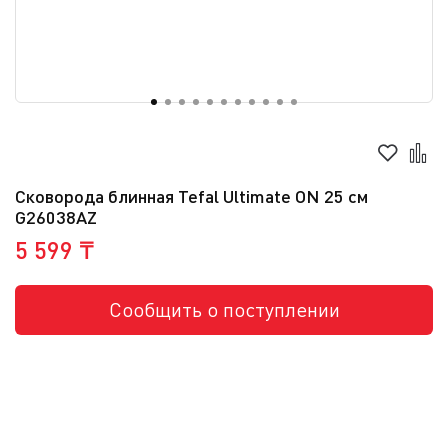
Сковорода блинная Tefal Ultimate ON 25 см
G26038AZ
5 599 ₸
Сообщить о поступлении