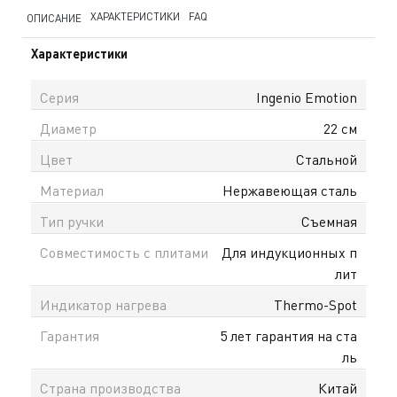
ХАРАКТЕРИСТИКИ
FAQ
ОПИСАНИЕ
Характеристики
Серия
Ingenio Emotion
Диаметр
22 см
Цвет
Стальной
Материал
Нержавеющая сталь
Тип ручки
Съемная
Совместимость с плитами
Для индукционных п
лит
Индикатор нагрева
Thermo-Spot
Гарантия
5 лет гарантия на ста
ль
Страна производства
Китай