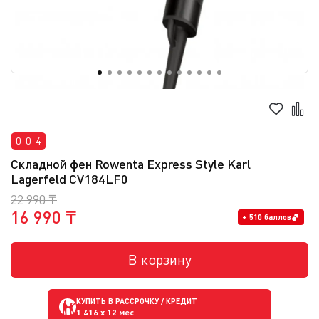
0-0-4
Складной фен Rowenta Express Style Karl
Lagerfeld CV184LF0
22 990 ₸
16 990 ₸
+ 510 баллов
В корзину
КУПИТЬ В РАССРОЧКУ / КРЕДИТ
1 416
x 12 мес