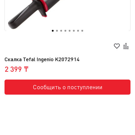
Скалка Tefal Ingenio K2072914
2 399 ₸
Сообщить о поступлении