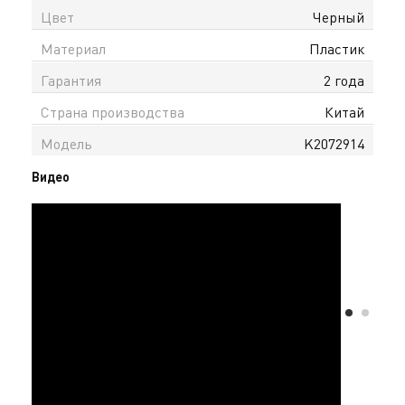
Цвет
Черный
Материал
Пластик
Гарантия
2 года
Страна производства
Китай
Модель
K2072914
Видео