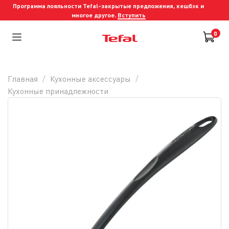
Программа лояльности Tefal-закрытые предложения, кешбэк и
многое другое.
Вступить
0
Главная
Кухонные аксессуары
Кухонные принадлежности