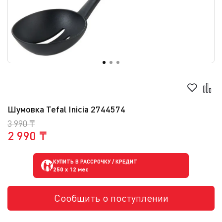
Шумовка Tefal Inicia 2744574
3 990 ₸
2 990 ₸
КУПИТЬ В РАССРОЧКУ / КРЕДИТ
250
x 12 мес
Сообщить о поступлении