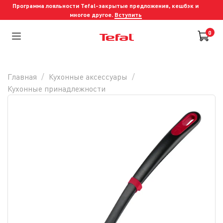
Программа лояльности Tefal-закрытые предложения, кешбэк и
многое другое.
Вступить
0
Главная
Кухонные аксессуары
Кухонные принадлежности