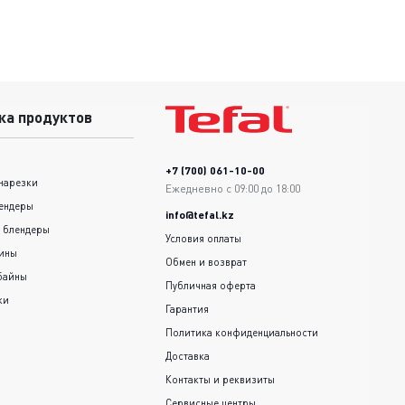
ка продуктов
+7 (700) 061-10-00
нарезки
Ежедневно с 09:00 до 18:00
ендеры
info@tefal.kz
 блендеры
Условия оплаты
шины
Обмен и возврат
байны
Публичная оферта
ки
Гарантия
Политика конфиденциальности
Доставка
Контакты и реквизиты
Сервисные центры