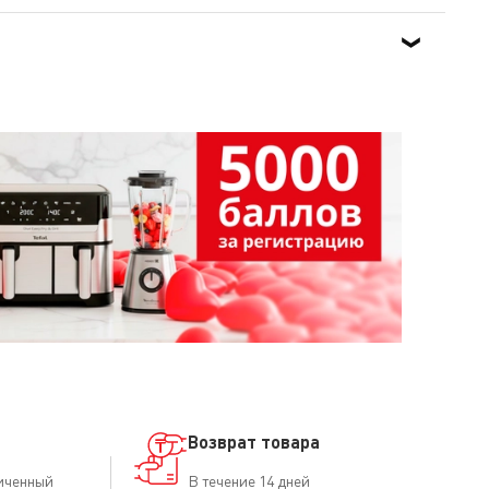
емое решение.
Возврат товара
иченный
В течение 14 дней