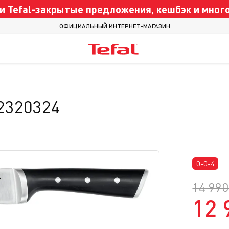
 Tefal-закрытые предложения, кешбэк и много
ОФИЦИАЛЬНЫЙ ИНТЕРНЕТ-МАГАЗИН
K2320324
0-0-4
14 990
12 