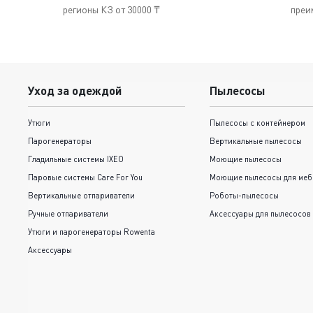
регионы КЗ от 30000 ₸
преи
Уход за одеждой
Пылесосы
Утюги
Пылесосы с контейнером
Парогенераторы
Вертикальные пылесосы
Гладильные системы IXEO
Моющие пылесосы
Паровые системы Care For You
Моющие пылесосы для меб
Вертикальные отпариватели
Роботы-пылесосы
Ручные отпариватели
Аксессуары для пылесосов
Утюги и парогенераторы Rowenta
Аксессуары