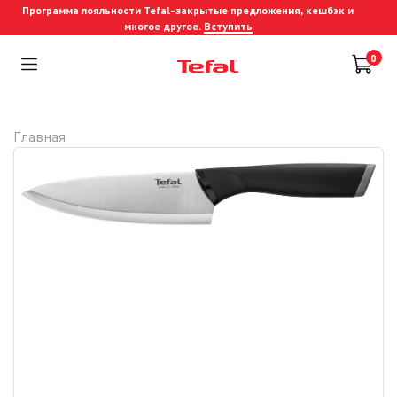
Программа лояльности Tefal-закрытые предложения, кешбэк и
многое другое.
Вступить
0
Главная