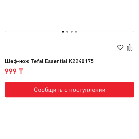
Шеф-нож Tefal Essential K2240175
999 ₸
Сообщить о поступлении