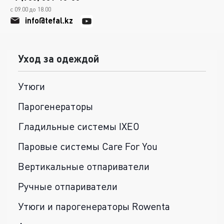
с 09.00 до 18.00
info@tefal.kz
Уход за одеждой
Утюги
Парогенераторы
Гладильные системы IXEO
Паровые системы Care For You
Вертикальные отпариватели
Ручные отпариватели
Утюги и парогенераторы Rowenta