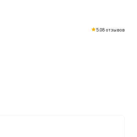
5.0
8 отзывов