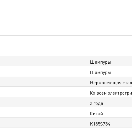
Шампуры
Шампуры
Нержавеющая ста
Ко всем электрогри
2 года
Китай
K185S734