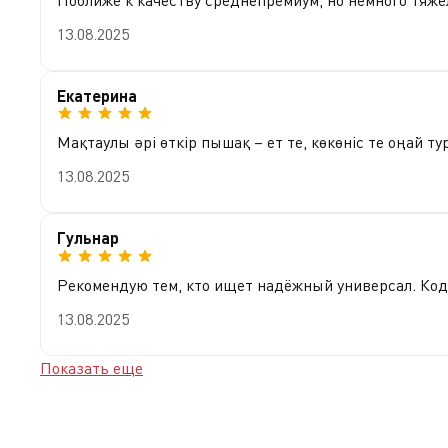
13.08.2025
Екатерина
Мақтаулы әрі өткір пышақ – ет те, көкөніс те оңай т
13.08.2025
Гульнар
Рекомендую тем, кто ищет надёжный универсал. Кодо
13.08.2025
Показать еще