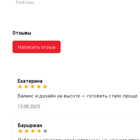
Рейтинг
Отзывы
Написать отзыв
Екатерина
Баланс и дизайн на высоте — готовить стало проще.
13.08.2025
Бауыржан
Поближе к качеству среднепремиум, но немного тяже