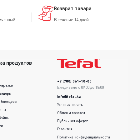
Возврат товара
иченный
В течение 14 дней
ка продуктов
+7 (700) 061-10-00
нарезки
Ежедневно с 09:00 до 18:00
ендеры
info@tefal.kz
 блендеры
Условия оплаты
шины
Обмен и возврат
байны
Публичная оферта
ки
Гарантия
Политика конфиденциальности