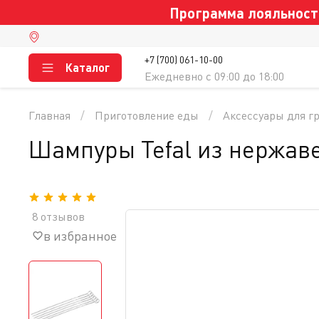
Программа лояльности
+7 (700) 061-10-00
Каталог
Ежедневно c 09:00 до 18:00
Главная
Приготовление еды
Аксессуары для г
Шампуры Tefal из нержав
8 отзывов
в избранное
сравнение