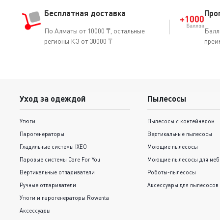
Бесплатная доставка
Про
По Алматы от 10000 ₸, остальные
Балл
регионы КЗ от 30000 ₸
преи
Уход за одеждой
Пылесосы
Утюги
Пылесосы с контейнером
Парогенераторы
Вертикальные пылесосы
Гладильные системы IXEO
Моющие пылесосы
Паровые системы Care For You
Моющие пылесосы для меб
Вертикальные отпариватели
Роботы-пылесосы
Ручные отпариватели
Аксессуары для пылесосов
Утюги и парогенераторы Rowenta
Аксессуары