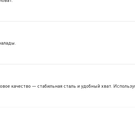
уралады.
вое качество — стабильная сталь и удобный хват. Использу