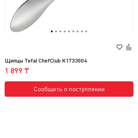
Щипцы Tefal ChefClub K1733004
1 899 ₸
Сообщить о поступлении