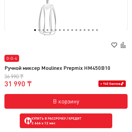
0-0-4
Ручной миксер Moulinex Prepmix HM450B10
36 990 ₸
31 990 ₸
+ 960 баллов
В корзину
КУПИТЬ В РАССРОЧКУ / КРЕДИТ
2 666
x 12 мес