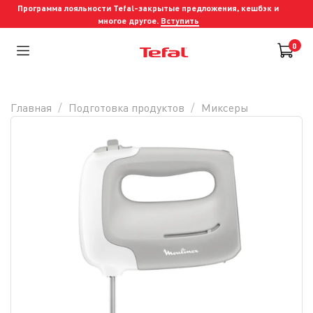
Программа лояльности Tefal-закрытые предложения, кешбэк и
многое другое.
Вступить
0
Главная
Подготовка продуктов
Миксеры