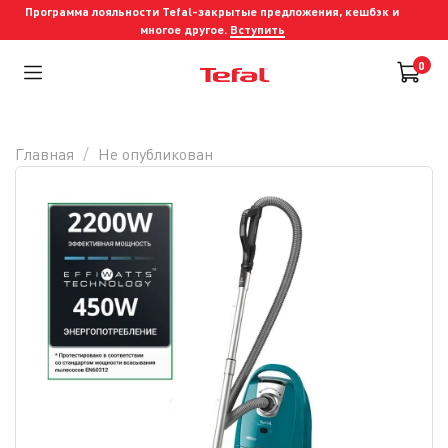
Программа лояльности Tefal-закрытые предложения, кешбэк и
многое другое.
Вступить
0
Главная
Не опубликован