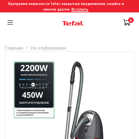
Программа лояльности Tefal-закрытые предложения, кешбэк и
многое другое.
Вступить
0
Главная
Не опубликован