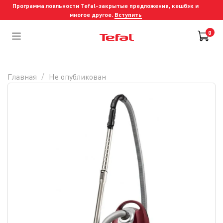
Программа лояльности Tefal-закрытые предложения, кешбэк и
многое другое.
Вступить
0
Главная
Не опубликован