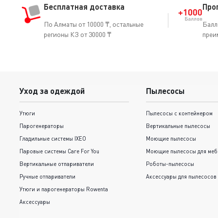
Бесплатная доставка
Про
По Алматы от 10000 ₸, остальные
Балл
регионы КЗ от 30000 ₸
преи
Уход за одеждой
Пылесосы
Утюги
Пылесосы с контейнером
Парогенераторы
Вертикальные пылесосы
Гладильные системы IXEO
Моющие пылесосы
Паровые системы Care For You
Моющие пылесосы для меб
Вертикальные отпариватели
Роботы-пылесосы
Ручные отпариватели
Аксессуары для пылесосов
Утюги и парогенераторы Rowenta
Аксессуары