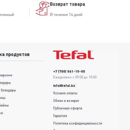
Возврат товара
иченный
В течение 14 дней
ка продуктов
+7 (700) 061-10-00
нарезки
Ежедневно с 09:00 до 18:00
ендеры
info@tefal.kz
 блендеры
Условия оплаты
шины
Обмен и возврат
байны
Публичная оферта
ки
Гарантия
Политика конфиденциальности