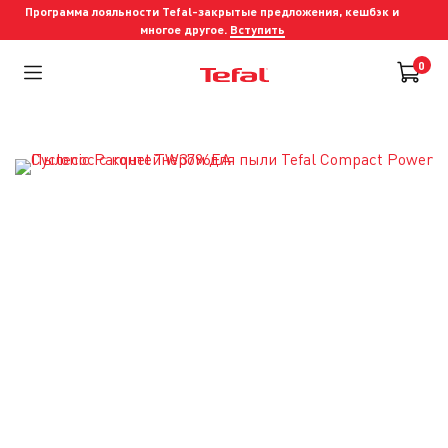
Программа лояльности Tefal-закрытые предложения, кешбэк и
многое другое.
Вступить
0