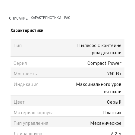
ХАРАКТЕРИСТИКИ
FAQ
ОПИСАНИЕ
Характеристики
Тип
Пылесос с контейне
ром для пыли
Серия
Compact Power
Мощность
750 Вт
Индикация
Максимального уров
ня пыли
Цвет
Серый
Материал корпуса
Пластик
Тип управления
Механическое
Длина шнура
6.2 м