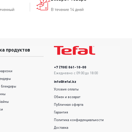
иченный
В течение 14 дней
ка продуктов
+7 (700) 061-10-00
нарезки
Ежедневно с 09:00 до 18:00
ендеры
info@tefal.kz
 блендеры
Условия оплаты
шины
Обмен и возврат
байны
Публичная оферта
ки
Гарантия
Политика конфиденциальности
Доставка