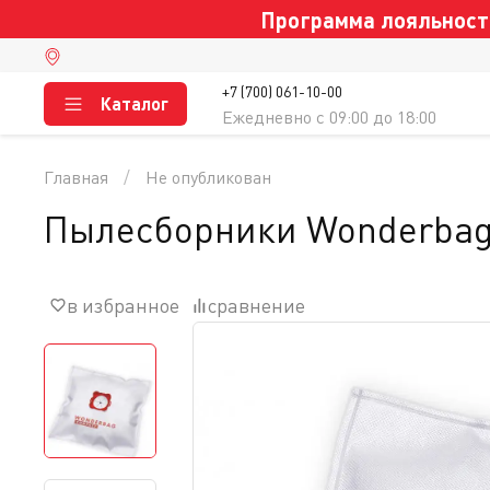
Программа лояльности
+7 (700) 061-10-00
Каталог
Ежедневно c 09:00 до 18:00
Главная
Не опубликован
Пылесборники Wonderbag 
в избранное
сравнение