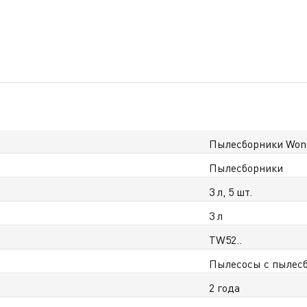
Пылесборники Won
Пылесборники
3 л, 5 шт.
3 л
TW52..
Пылесосы с пылес
2 года