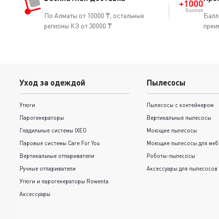
По Алматы от 10000 ₸, остальные
Балл
регионы КЗ от 30000 ₸
преи
Уход за одеждой
Пылесосы
Утюги
Пылесосы с контейнером
Парогенераторы
Вертикальные пылесосы
Гладильные системы IXEO
Моющие пылесосы
Паровые системы Care For You
Моющие пылесосы для меб
Вертикальные отпариватели
Роботы-пылесосы
Ручные отпариватели
Аксессуары для пылесосов
Утюги и парогенераторы Rowenta
Аксессуары