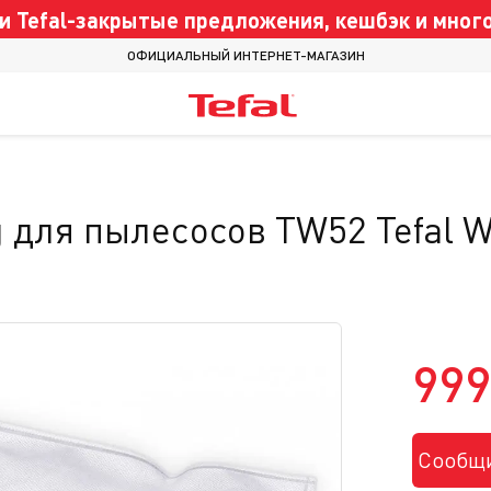
 Tefal-закрытые предложения, кешбэк и много
ОФИЦИАЛЬНЫЙ ИНТЕРНЕТ-МАГАЗИН
для пылеcосов TW52 Tefal 
999
Сообщи