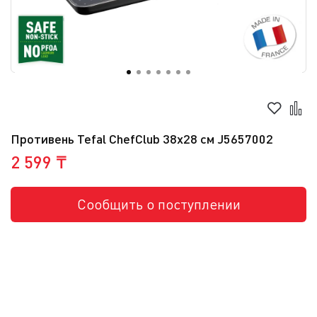
Противень Tefal ChefClub 38x28 см J5657002
2 599 ₸
Сообщить о поступлении