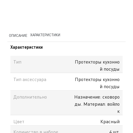
ХАРАКТЕРИСТИКИ
ОПИСАНИЕ
Характеристики
Тип
Протекторы кухонно
й посуды
Тип аксессуара
Протекторы кухонно
й посуды
Дополнительно
Назначение: сковоро
ды. Материал: войло
к
Цвет
Красный
Количество в наборе
4 шт.