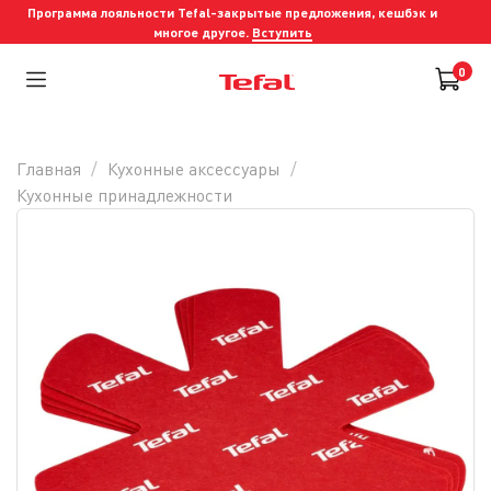
Программа лояльности Tefal-закрытые предложения, кешбэк и
многое другое.
Вступить
0
Главная
Кухонные аксессуары
Кухонные принадлежности