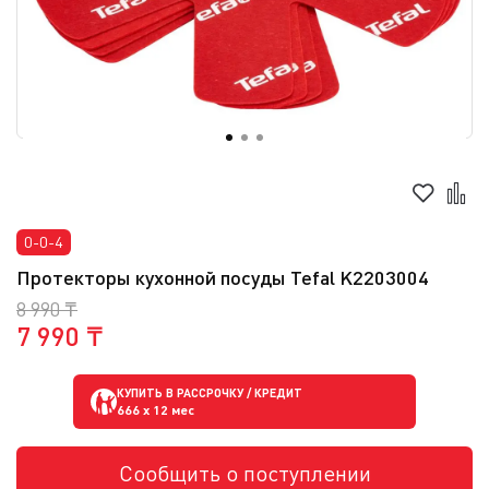
0-0-4
Протекторы кухонной посуды Tefal K2203004
8 990 ₸
7 990 ₸
КУПИТЬ В РАССРОЧКУ / КРЕДИТ
666
x 12 мес
Сообщить о поступлении