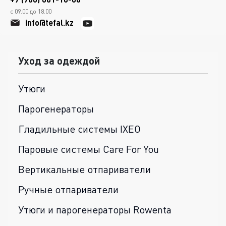
с 09.00 до 18.00
info@tefal.kz
Уход за одеждой
Утюги
Парогенераторы
Гладильные системы IXEO
Паровые системы Care For You
Вертикальные отпариватели
Ручные отпариватели
Утюги и парогенераторы Rowenta