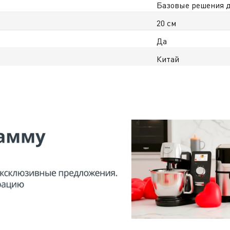
Базовые решения д
20 см
Да
Китай