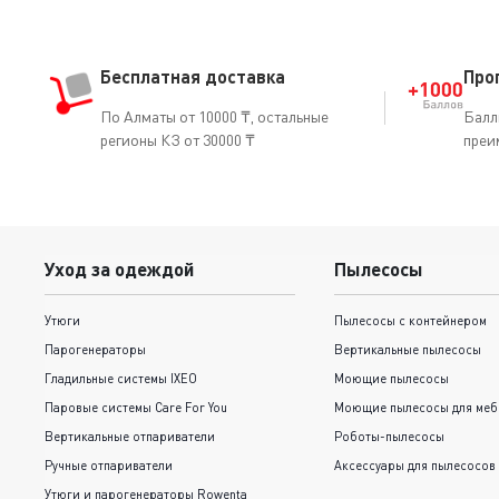
Бесплатная доставка
Про
По Алматы от 10000 ₸, остальные
Балл
регионы КЗ от 30000 ₸
преи
Уход за одеждой
Пылесосы
Утюги
Пылесосы с контейнером
Парогенераторы
Вертикальные пылесосы
Гладильные системы IXEO
Моющие пылесосы
Паровые системы Care For You
Моющие пылесосы для меб
Вертикальные отпариватели
Роботы-пылесосы
Ручные отпариватели
Аксессуары для пылесосов
Утюги и парогенераторы Rowenta