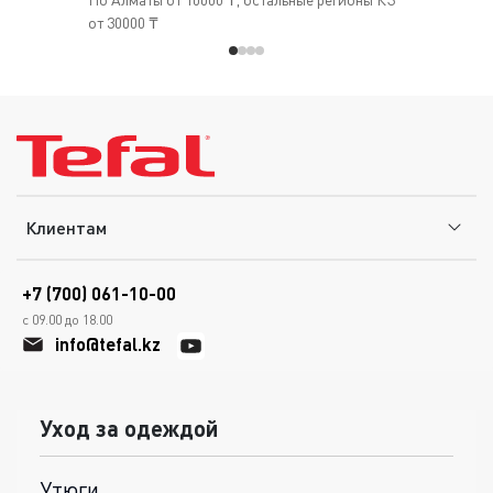
от 30000 ₸
Клиентам
+7 (700) 061-10-00
с 09.00 до 18.00
info@tefal.kz
Уход за одеждой
Утюги