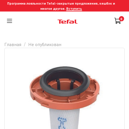
Программа лояльности Tefal-закрытые предложения, кешбэк и
многое другое.
Вступить
0
Главная
Не опубликован