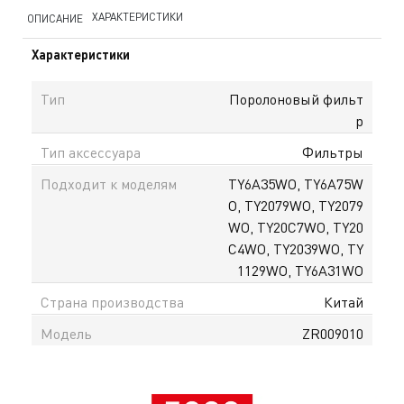
ХАРАКТЕРИСТИКИ
ОПИСАНИЕ
Характеристики
Тип
Поролоновый фильт
р
Тип аксессуара
Фильтры
Подходит к моделям
TY6A35WO, TY6A75W
O, TY2079WO, TY2079
WO, TY20C7WO, TY20
C4WO, TY2039WO, TY
1129WO, TY6A31WO
Страна производства
Китай
Модель
ZR009010