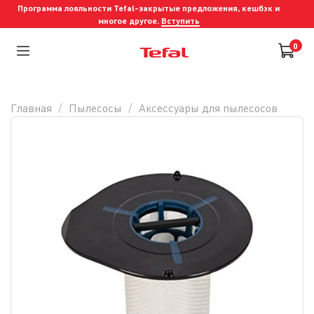
Программа лояльности Tefal-закрытые предложения, кешбэк и
многое другое.
Вступить
0
Главная
Пылесосы
Аксессуары для пылесосов