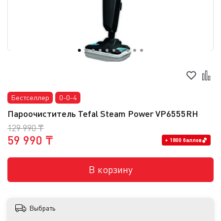
Бестселлер
0-0-4
Пароочиститель Tefal Steam Power VP6555RH
129 990 ₸
59 990 ₸
+ 1800 баллов
В корзину
Выбрать