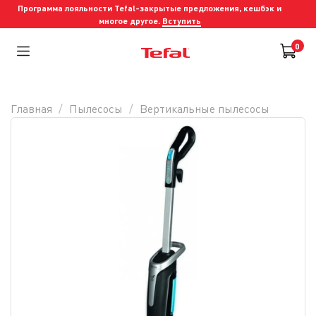
Программа лояльности Tefal-закрытые предложения, кешбэк и
многое другое.
Вступить
0
Главная
Пылесосы
Вертикальные пылесосы