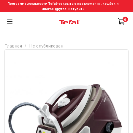
Программа лояльности Tefal-закрытые предложения, кешбэк и
многое другое.
Вступить
0
Главная
Не опубликован