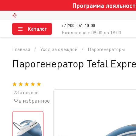
Программа лояльности
+7 (700) 061-10-00
Каталог
Ежедневно c 09:00 до 18:00
Главная
Уход за одеждой
Парогенераторы
Парогенератор Tefal Expre
23 отзывов
в избранное
сравнение