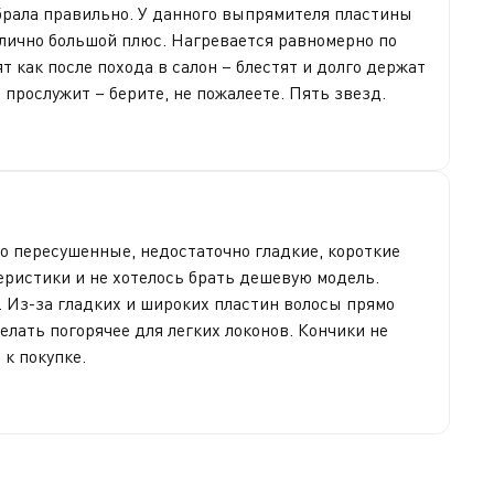
ыбрала правильно. У данного выпрямителя пластины
 лично большой плюс. Нагревается равномерно по
т как после похода в салон – блестят и долго держат
прослужит – берите, не пожалеете. Пять звезд.
о пересушенные, недостаточно гладкие, короткие
еристики и не хотелось брать дешевую модель.
. Из-за гладких и широких пластин волосы прямо
елать погорячее для легких локонов. Кончики не
к покупке.