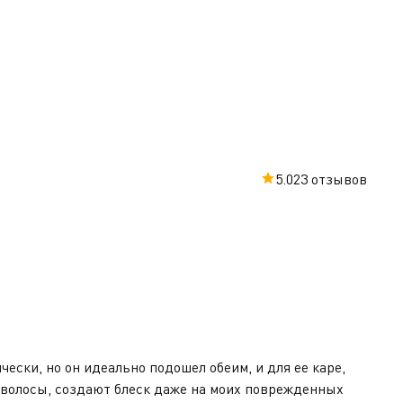
5.0
23 отзывов
чески, но он идеально подошел обеим, и для ее каре,
т волосы, создают блеск даже на моих поврежденных