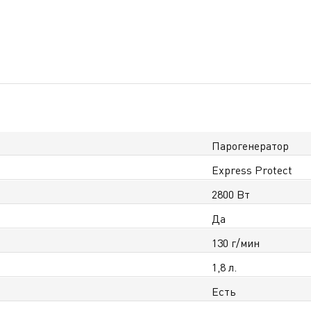
Парогенератор
Express Protect
2800 Вт
Да
130 г/мин
1,8 л.
Есть