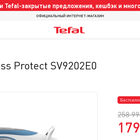
 Tefal-закрытые предложения, кешбэк и много
ОФИЦИАЛЬНЫЙ ИНТЕРНЕТ-МАГАЗИН
ss Protect SV9202E0
Бестселл
258 99
179