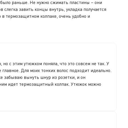
к было раньше. Не нужно сжимать пластины – они
в слегка завить концы внутрь, укладка получается
 в термозащитном колпаке, очень удобно и
 но с этим утюжком поняла, что это совсем не так. У
 главное. Для моих тонких волос подходит идеально.
ке забываю вынуть шнур из розетки, и он
 с ним идет термозащитный колпак. Утюжок можно