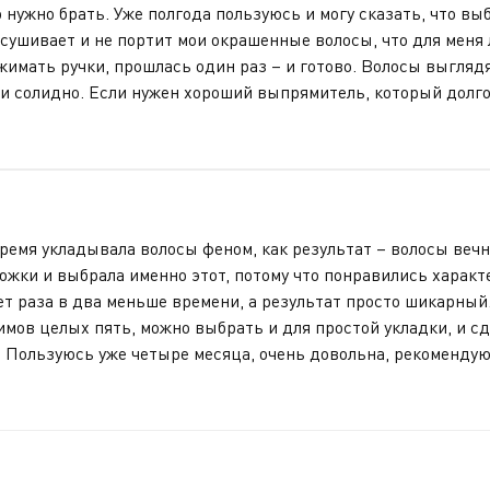
 нужно брать. Уже полгода пользуюсь и могу сказать, что в
ысушивает и не портит мои окрашенные волосы, что для меня
жимать ручки, прошлась один раз – и готово. Волосы выглядя
 и солидно. Если нужен хороший выпрямитель, который долго 
емя укладывала волосы феном, как результат – волосы вечн
южки и выбрала именно этот, потому что понравились характ
ет раза в два меньше времени, а результат просто шикарный
имов целых пять, можно выбрать и для простой укладки, и сд
Пользуюсь уже четыре месяца, очень довольна, рекомендую 