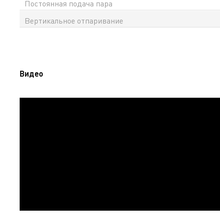
Постоянная подача пара
Вертикальное отпаривание
Видео