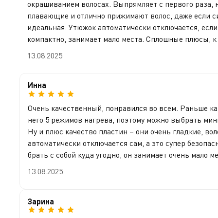
окрашиванием волосах. Выпрямляет с первого раза, 
плавающие и отлично прижимают волос, даже если си
идеальная. Утюжок автоматически отключается, если
компактно, занимает мало места. Сплошные плюсы, к
13.08.2025
Инна
Очень качественный, понравился во всем. Раньше каза
него 5 режимов нагрева, поэтому можно выбрать мин
Ну и плюс качество пластин – они очень гладкие, во
автоматически отключается сам, а это супер безопа
брать с собой куда угодно, он занимает очень мало м
13.08.2025
Зарина