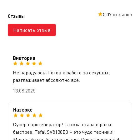
5.0
7 отзывов
Отзывы
Написать отзыв
Виктория
Не нарадуюсь! Готов к работе за секунды,
разглаживает абсолютно всё.
13.08.2025
Назерке
Супер парогенератор! Глажка стала в разы
быстрее. Tefal SV8130E0 – это чудо техники!
Мощный пар, быстро гладит. Очень довольна!