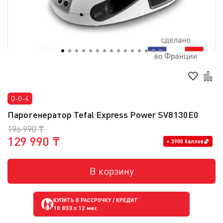
0-0-4
Парогенератор Tefal Express Power SV8130E0
196 990 ₸
129 990 ₸
+ 3900 баллов
В корзину
КУПИТЬ В РАССРОЧКУ / КРЕДИТ
10 833
x 12 мес