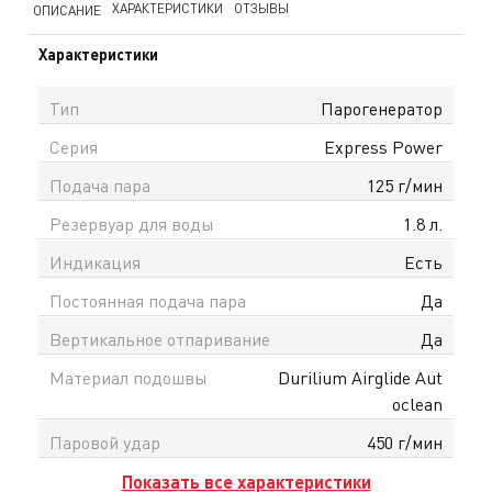
ХАРАКТЕРИСТИКИ
ОТЗЫВЫ
ОПИСАНИЕ
Характеристики
Тип
Парогенератор
Серия
Express Power
Подача пара
125 г/мин
Резервуар для воды
1.8 л.
Индикация
Есть
Постоянная подача пара
Да
Вертикальное отпаривание
Да
Материал подошвы
Durilium Airglide Aut
oclean
Паровой удар
450 г/мин
Показать все характеристики