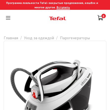
Программа лояльности Tefal-закрытые предложения, кешбэк и
многое другое.
Вступить
0
Главная
Уход за одеждой
Парогенераторы