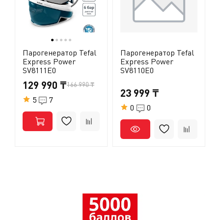
●
●
●
●
●
Парогенератор Tefal
Парогенератор Tefal
Express Power
Express Power
SV8111E0
SV8110E0
129 990 ₸
166 990 ₸
23 999 ₸
5
7
0
0