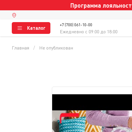
Программа лояльности
+7 (700) 061-10-00
Каталог
Ежедневно c 09:00 до 18:00
Главная
Не опубликован