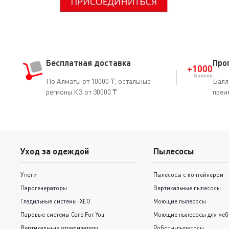
Бесплатная доставка
Про
По Алматы от 10000 ₸, остальные
Балл
регионы КЗ от 30000 ₸
преи
Уход за одеждой
Пылесосы
Утюги
Пылесосы с контейнером
Парогенераторы
Вертикальные пылесосы
Гладильные системы IXEO
Моющие пылесосы
Паровые системы Care For You
Моющие пылесосы для меб
Вертикальные отпариватели
Роботы-пылесосы