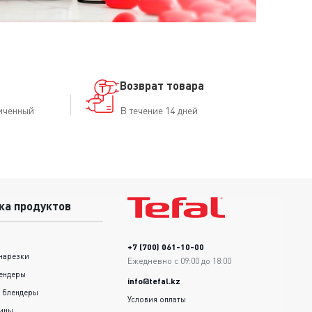
Возврат товара
иченный
В течение 14 дней
ка продуктов
+7 (700) 061-10-00
нарезки
Ежедневно с 09:00 до 18:00
ендеры
info@tefal.kz
 блендеры
Условия оплаты
шины