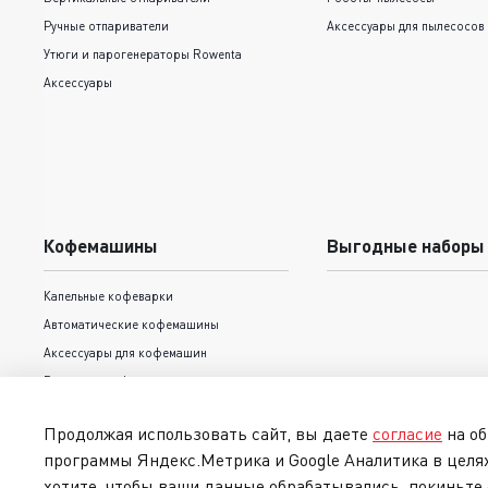
Ручные отпариватели
Аксессуары для пылесосов
Утюги и парогенераторы Rowenta
Аксессуары
Кофемашины
Выгодные наборы
Капельные кофеварки
Автоматические кофемашины
Аксессуары для кофемашин
Рожковые кофеварки
Продолжая использовать сайт, вы даете
согласие
на об
программы Яндекс.Метрика и Google Аналитика в целя
хотите, чтобы ваши данные обрабатывались, покиньте 