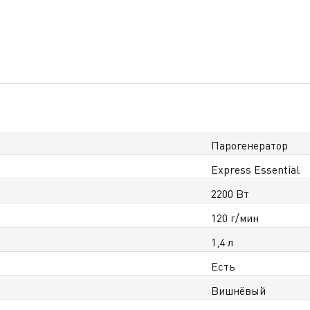
Парогенератор
Express Essential
2200 Вт
120 г/мин
1,4 л
Есть
Вишнёвый