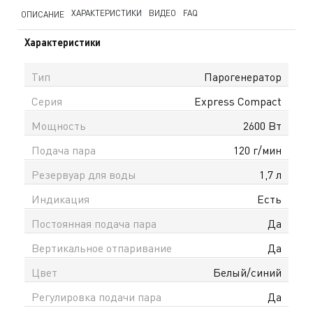
ХАРАКТЕРИСТИКИ
ВИДЕО
FAQ
ОПИСАНИЕ
Характеристики
Тип
Парогенератор
Серия
Express Compact
Мощность
2600 Вт
Подача пара
120 г/мин
Резервуар для воды
1,7 л
Индикация
Есть
Постоянная подача пара
Да
Вертикальное отпаривание
Да
Цвет
Белый/синий
Регулировка подачи пара
Да