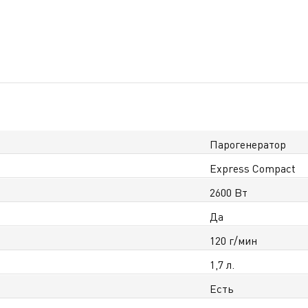
Парогенератор
Express Compact
2600 Вт
Да
120 г/мин
1,7 л.
Есть