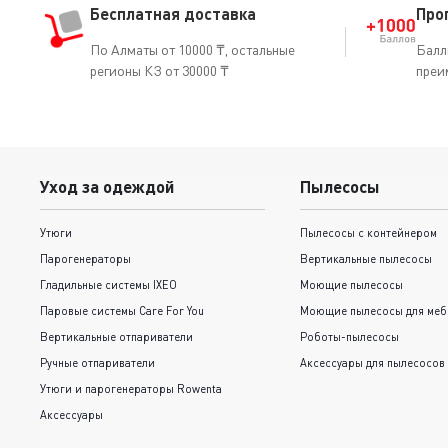
Бесплатная доставка
Про
По Алматы от 10000 ₸, остальные
Балл
регионы КЗ от 30000 ₸
преи
Уход за одеждой
Пылесосы
Утюги
Пылесосы с контейнером
Парогенераторы
Вертикальные пылесосы
Гладильные системы IXEO
Моющие пылесосы
Паровые системы Care For You
Моющие пылесосы для меб
Вертикальные отпариватели
Роботы-пылесосы
Ручные отпариватели
Аксессуары для пылесосов
Утюги и парогенераторы Rowenta
Аксессуары