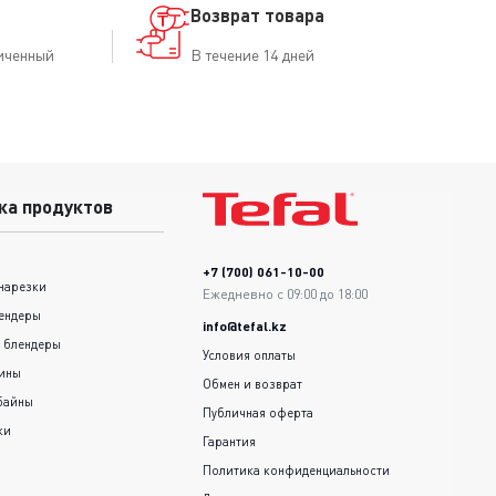
Возврат товара
иченный
В течение 14 дней
ка продуктов
+7 (700) 061-10-00
нарезки
Ежедневно с 09:00 до 18:00
ендеры
info@tefal.kz
 блендеры
Условия оплаты
шины
Обмен и возврат
байны
Публичная оферта
ки
Гарантия
Политика конфиденциальности