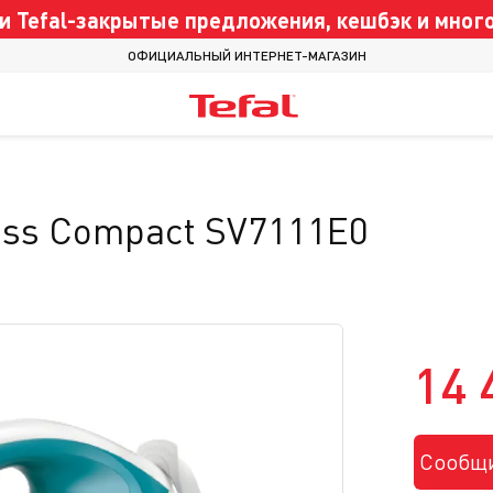
 Tefal-закрытые предложения, кешбэк и много
ОФИЦИАЛЬНЫЙ ИНТЕРНЕТ-МАГАЗИН
ess Compact SV7111E0
14 
Сообщи