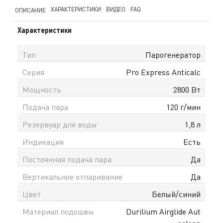
ХАРАКТЕРИСТИКИ
ВИДЕО
FAQ
ОПИСАНИЕ
Характеристики
Тип
Парогенератор
Серия
Pro Express Anticalc
Мощность
2800 Вт
Подача пара
120 г/мин
Резервуар для воды
1,8 л
Индикация
Есть
Постоянная подача пара
Да
Вертикальное отпаривание
Да
Цвет
Белый/синий
Материал подошвы
Durilium Airglide Aut