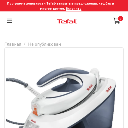
Программа лояльности Tefal-закрытые предложения, кешбэк и
многое другое.
Вступить
0
Главная
Не опубликован