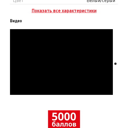
Цвет
Белый/серый
Показать все характеристики
Видео