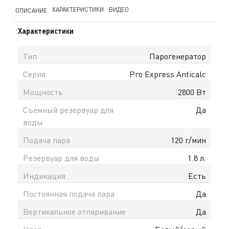
ХАРАКТЕРИСТИКИ
ВИДЕО
ОПИСАНИЕ
Характеристики
Тип
Парогенератор
Серия
Pro Express Anticalc
Мощность
2800 Вт
Съемный резервуар для
Да
воды
Подача пара
120 г/мин
Резервуар для воды
1.8 л.
Индикация
Есть
Постоянная подача пара
Да
Вертикальное отпаривание
Да