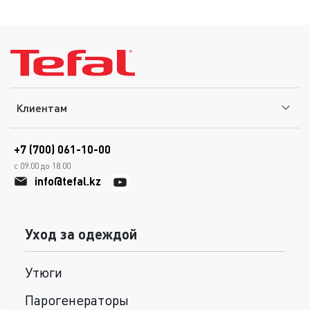
Клиентам
+7 (700) 061-10-00
с 09.00 до 18.00
info@tefal.kz
Уход за одеждой
Утюги
Парогенераторы